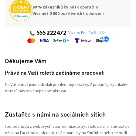
99 % zákazníků
by nás doporučilo
Více než 2 800
pozitivních hodnocení
555 222 472
Volejte Po - Pá 8 - 16 h
Děkujeme Vám
Právě na Vaší roletě začínáme pracovat
Na Váš e-mail jsme odeslali přehled objednávky. V případě jakýchkoliv
dotazů nás neváhejte kontaktovat.
Zůstaňte s námi na sociálních sítích
I po odchodu z webových stránek můžete být stále s námi. Soutěžte s
námi na Facebooku, sledujte naše manuály na YouTube, nebo se podí-