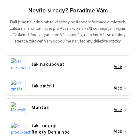
Nevíte si rady? Poradíme Vám
Dali jsme na jedno místo všechny potřebné informace o roletách,
záleží nám na tom, ať je pro Vás nákup na FEXI co nejpříjemnějším
zážitkem. Připravili jsme pro Vás manuály, naučíme Vás se o rolety
starat a zároveň Vám odpovíme na všechny důležité otázky.
Jak nakupovat
Více
Jak změřit
Více
Montáž
Více
Jak fungují
Více
Rolety Den a noc