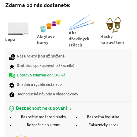
Zdarma od nás dostanete:
4 ks
Akrylové
Háčky
dřevěných
Lupa
barvy
na zavěšení
štětců
Naše rolety jsou už složené
Statisíce spokojených zákazníků
Doprava zdarma od 990 Kč
Snadná a rychlá instalace
Jednoduché návody a videonávody
Bezpečnost nakupování
Bezpečné možnosti platby
Bezpečná logistika
Bezpečné soukromí
Zákaznický servis