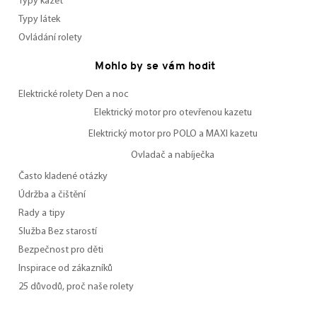
Typy kazet
Typy látek
Ovládání rolety
Mohlo by se vám hodit
Elektrické rolety Den a noc
Elektrický motor pro otevřenou kazetu
Elektrický motor pro POLO a MAXI kazetu
Ovladač a nabíječka
Často kladené otázky
Údržba a čištění
Rady a tipy
Služba Bez starostí
Bezpečnost pro děti
Inspirace od zákazníků
25 důvodů, proč naše rolety