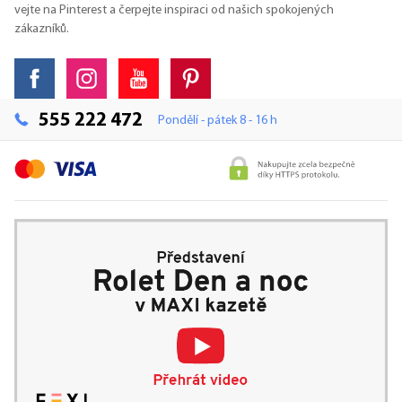
vejte na Pinterest a čerpejte inspiraci od našich spokojených
zákazníků.
555 222 472
Pondělí - pátek 8 - 16 h