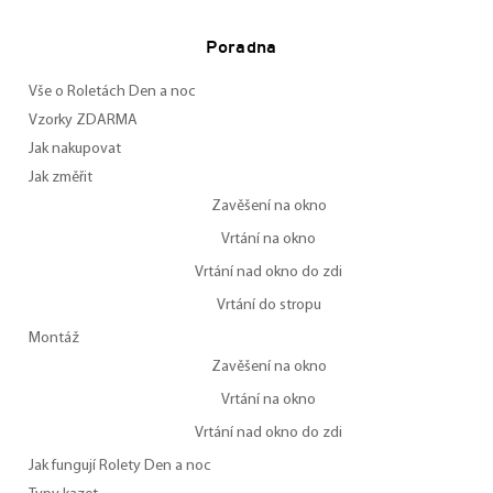
Poradna
Vše o Roletách Den a noc
Vzorky ZDARMA
Jak nakupovat
Jak změřit
Zavěšení na okno
Vrtání na okno
Vrtání nad okno do zdi
Vrtání do stropu
Montáž
Zavěšení na okno
Vrtání na okno
Vrtání nad okno do zdi
Jak fungují Rolety Den a noc