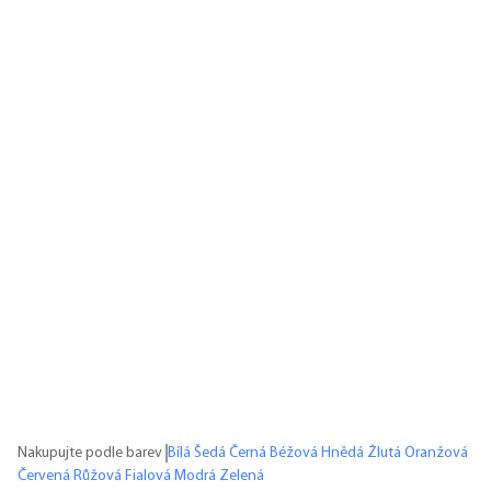
Nakupujte podle barev
Bílá
Šedá
Černá
Béžová
Hnědá
Žlutá
Oranžová
Červená
Růžová
Fialová
Modrá
Zelená