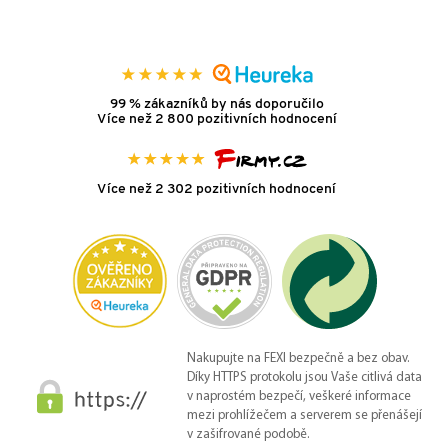
99 % zákazníků by nás doporučilo
Více než 2 800 pozitivních hodnocení
Více než 2 302 pozitivních hodnocení
Nakupujte na FEXI bezpečně a bez obav.
Díky HTTPS protokolu jsou Vaše citlivá data
v naprostém bezpečí, veškeré informace
mezi prohlížečem a serverem se přenášejí
v zašifrované podobě.