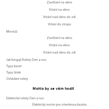
Zavěšení na okno
Vrtání na okno
Vrtání nad okno do zdi
Vrtání do stropu
Montáž
Zavěšení na okno
Vrtání na okno
Vrtání nad okno do zdi
Jak fungují Rolety Den a noc
Typy kazet
Typy látek
Ovládání rolety
Mohlo by se vám hodit
Elektrické rolety Den a noc
Elektrický motor pro otevřenou kazetu