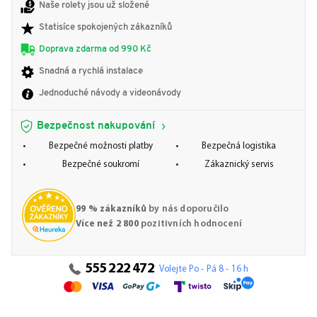
Naše rolety jsou už složené
Statisíce spokojených zákazníků
Doprava zdarma od 990 Kč
Snadná a rychlá instalace
Jednoduché návody a videonávody
Bezpečnost nakupování
Bezpečné možnosti platby
Bezpečná logistika
Bezpečné soukromí
Zákaznický servis
99 % zákazníků
by nás doporučilo
Více než 2 800
pozitivních hodnocení
555 222 472
Volejte Po - Pá 8 - 16 h