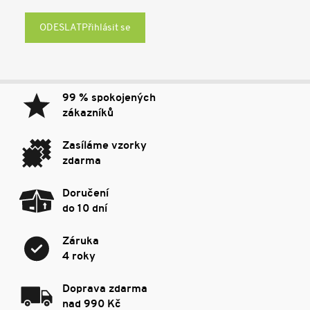
Přihlásit se
99 % spokojených
zákazníků
Zasíláme vzorky
zdarma
Doručení
do 10 dní
Záruka
4 roky
Doprava zdarma
nad 990 Kč