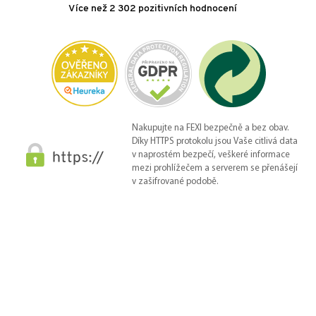
Více než 2 302 pozitivních hodnocení
Nakupujte na FEXI bezpečně a bez obav.
Díky HTTPS protokolu jsou Vaše citlivá data
v naprostém bezpečí, veškeré informace
mezi prohlížečem a serverem se přenášejí
v zašifrované podobě.