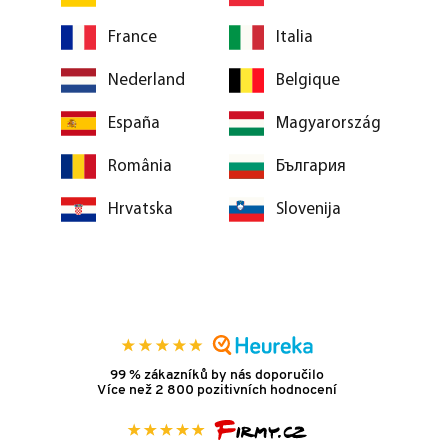
France
Italia
Nederland
Belgique
España
Magyarország
România
България
Hrvatska
Slovenija
99 % zákazníků by nás doporučilo
Více než 2 800 pozitivních hodnocení