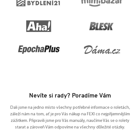
Nevíte si rady? Poradíme Vám
Dali jsme na jedno místo všechny potřebné informace o roletách,
záleží nám na tom, ať je pro Vás nákup na FEXI co nejpříjemnějším
zážitkem. Připravili jsme pro Vás manuály, naučíme Vás se o rolety
starat a zároveň Vám odpovíme na všechny důležité otázky.