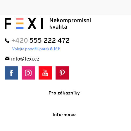
+420
555 222 472
Volejte pondělí-pátek 8-16 h
info@fexi.cz
Pro zákazníky
Informace