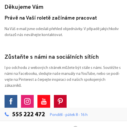
Děkujeme Vám
Právě na Vaší roletě začínáme pracovat
Na Váš e-mail jsme odeslali přehled objednávky. V případě jakýchkoliv
dotazů nás neváhejte kontaktovat.
Zůstaňte s námi na sociálních sítích
I po odchodu z webových stránek můžete být stále s námi. Soutěžte s
námi na Facebooku, sledujte naše manuály na YouTube, nebo se podí-
vejte na Pinterest a čerpejte inspiraci od našich spokojených
zákazníků.
555 222 472
Pondělí - pátek 8 - 16 h