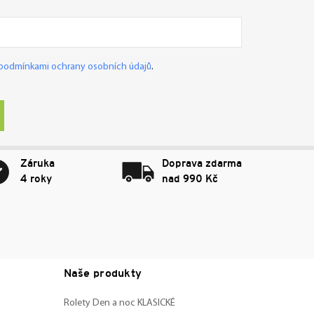
podmínkami ochrany osobních údajů
.
Záruka
Doprava zdarma
4 roky
nad 990 Kč
Naše produkty
Rolety Den a noc KLASICKÉ