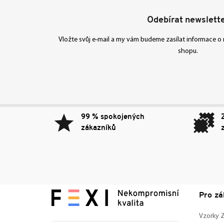
Odebírat newslett
Vložte svůj e-mail a my vám budeme zasílat informace 
shopu.
99 % spokojených
zákazníků
Pro zá
Vzorky