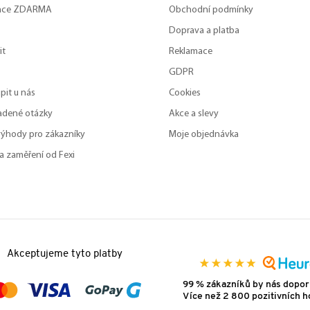
zace ZDARMA
Obchodní podmínky
Doprava a platba
it
Reklamace
GDPR
pit u nás
Cookies
adené otázky
Akce a slevy
výhody pro zákazníky
Moje objednávka
a zaměření od Fexi
Akceptujeme tyto platby
99 % zákazníků by nás dopor
Více než 2 800 pozitivních 