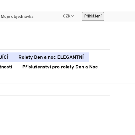
CZK
Přihlášení
Moje objednávka
JÍCÍ
Rolety Den a noc ELEGANTNÍ
tností
Příslušenství pro rolety Den a Noc