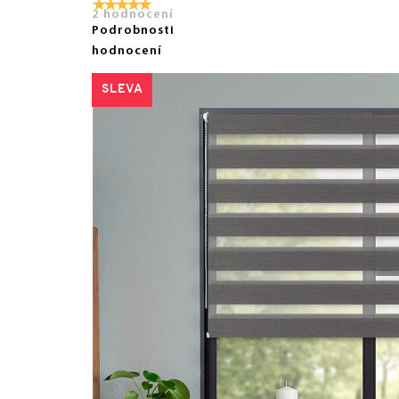
2 hodnocení
Podrobnosti
hodnocení