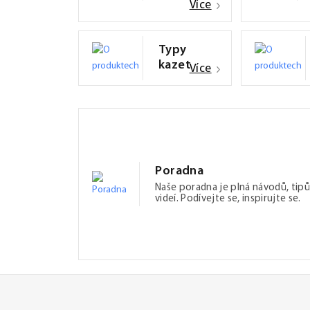
Více
Typy
kazet
Více
Poradna
Naše poradna je plná návodů, tipů
videí. Podívejte se, inspirujte se.