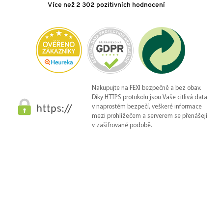
Více než 2 302 pozitivních hodnocení
Nakupujte na FEXI bezpečně a bez obav.
Díky HTTPS protokolu jsou Vaše citlivá data
v naprostém bezpečí, veškeré informace
mezi prohlížečem a serverem se přenášejí
v zašifrované podobě.