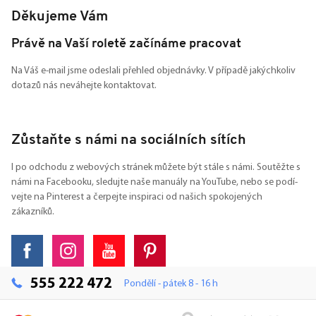
Děkujeme Vám
Právě na Vaší roletě začínáme pracovat
Na Váš e-mail jsme odeslali přehled objednávky. V případě jakýchkoliv
dotazů nás neváhejte kontaktovat.
Zůstaňte s námi na sociálních sítích
I po odchodu z webových stránek můžete být stále s námi. Soutěžte s
námi na Facebooku, sledujte naše manuály na YouTube, nebo se podí-
vejte na Pinterest a čerpejte inspiraci od našich spokojených
zákazníků.
555 222 472
Pondělí - pátek 8 - 16 h