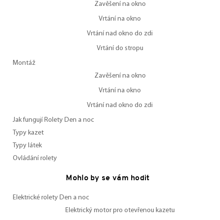
Zavěšení na okno
Vrtání na okno
Vrtání nad okno do zdi
Vrtání do stropu
Montáž
Zavěšení na okno
Vrtání na okno
Vrtání nad okno do zdi
Jak fungují Rolety Den a noc
Typy kazet
Typy látek
Ovládání rolety
Mohlo by se vám hodit
Elektrické rolety Den a noc
Elektrický motor pro otevřenou kazetu