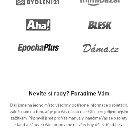
Nevíte si rady? Poradíme Vám
Dali jsme na jedno místo všechny potřebné informace o roletách,
záleží nám na tom, ať je pro Vás nákup na FEXI co nejpříjemnějším
zážitkem. Připravili jsme pro Vás manuály, naučíme Vás se o rolety
starat a zároveň Vám odpovíme na všechny důležité otázky.