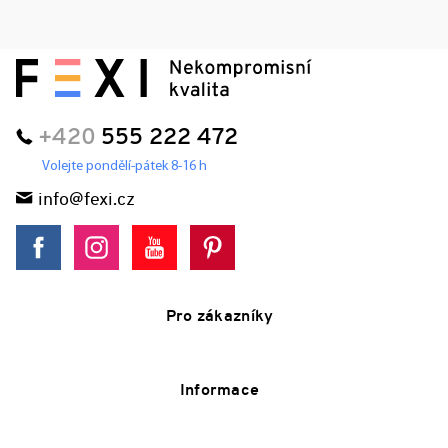
+420
555 222 472
Volejte pondělí-pátek 8-16 h
info@fexi.cz
Pro zákazníky
Informace