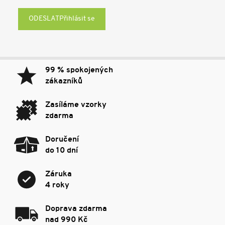
Přihlásit se
99 % spokojených
zákazníků
Zasíláme vzorky
zdarma
Doručení
do 10 dní
Záruka
4 roky
Doprava zdarma
nad 990 Kč