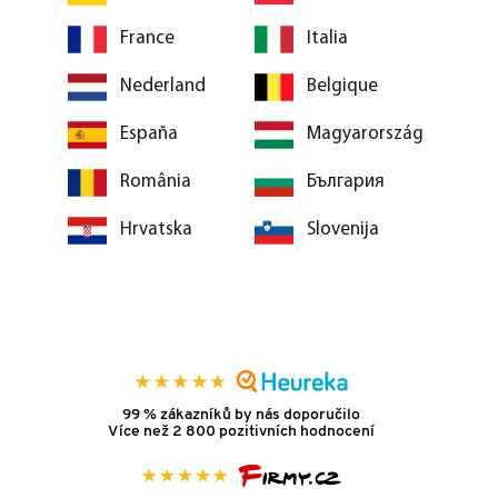
France
Italia
Nederland
Belgique
España
Magyarország
România
България
Hrvatska
Slovenija
99 % zákazníků by nás doporučilo
Více než 2 800 pozitivních hodnocení