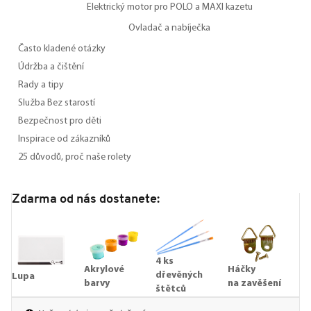
Elektrický motor pro POLO a MAXI kazetu
Ovladač a nabíječka
Často kladené otázky
Údržba a čištění
Rady a tipy
Služba Bez starostí
Bezpečnost pro děti
Inspirace od zákazníků
25 důvodů, proč naše rolety
Zdarma od nás dostanete:
4 ks
Akrylové
Háčky
dřevěných
Lupa
barvy
na zavěšení
štětců