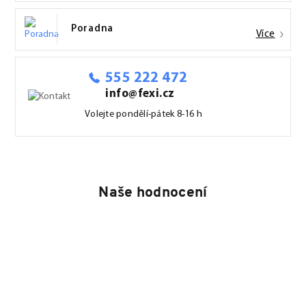
Poradna
Více
555 222 472
info@fexi.cz
Volejte pondělí-pátek 8-16 h
Naše hodnocení