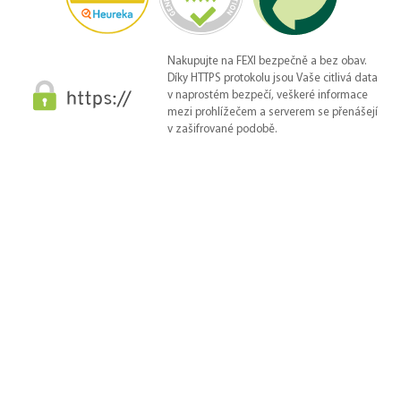
Nakupujte na FEXI bezpečně a bez obav.
Díky HTTPS protokolu jsou Vaše citlivá data
v naprostém bezpečí, veškeré informace
mezi prohlížečem a serverem se přenášejí
v zašifrované podobě.