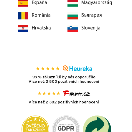
España
Magyarország
România
България
Hrvatska
Slovenija
99 % zákazníků by nás doporučilo
Více než 2 800 pozitivních hodnocení
Více než 2 302 pozitivních hodnocení