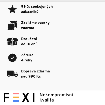
99 % spokojených
zákazníků
Zasíláme vzorky
zdarma
Doručení
do 10 dní
Záruka
4 roky
Doprava zdarma
nad 990 Kč