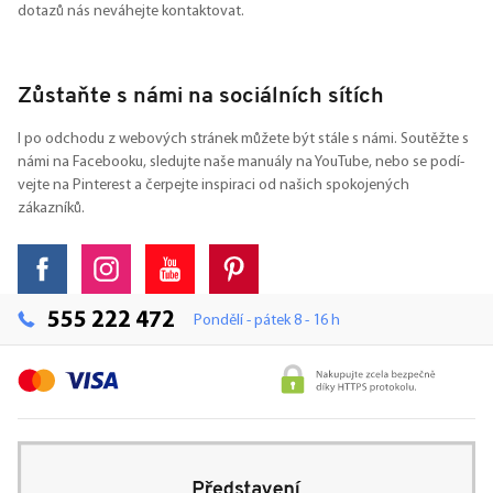
dotazů nás neváhejte kontaktovat.
Zůstaňte s námi na sociálních sítích
I po odchodu z webových stránek můžete být stále s námi. Soutěžte s
námi na Facebooku, sledujte naše manuály na YouTube, nebo se podí-
vejte na Pinterest a čerpejte inspiraci od našich spokojených
zákazníků.
555 222 472
Pondělí - pátek 8 - 16 h