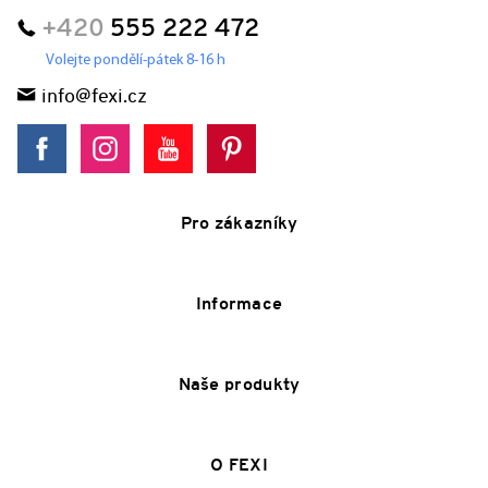
+420
555 222 472
Volejte pondělí-pátek 8-16 h
info@fexi.cz
Pro zákazníky
Informace
Naše produkty
O FEXI