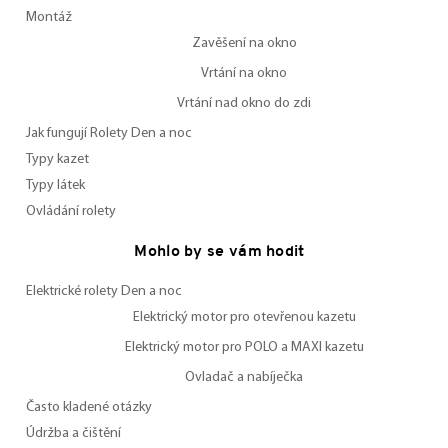
Montáž
Zavěšení na okno
Vrtání na okno
Vrtání nad okno do zdi
Jak fungují Rolety Den a noc
Typy kazet
Typy látek
Ovládání rolety
Mohlo by se vám hodit
Elektrické rolety Den a noc
Elektrický motor pro otevřenou kazetu
Elektrický motor pro POLO a MAXI kazetu
Ovladač a nabíječka
Často kladené otázky
Údržba a čištění