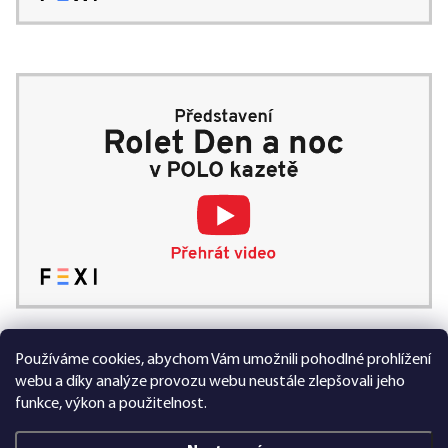
Používáme cookies, abychom Vám umožnili pohodlné prohlížení
99 % spokojených zákazníků
webu a díky analýze provozu webu neustále zlepšovali jeho
funkce, výkon a použitelnost.