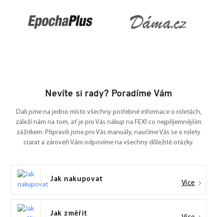
Nevíte si rady? Poradíme Vám
Dali jsme na jedno místo všechny potřebné informace o roletách,
záleží nám na tom, ať je pro Vás nákup na FEXI co nejpříjemnějším
zážitkem. Připravili jsme pro Vás manuály, naučíme Vás se o rolety
starat a zároveň Vám odpovíme na všechny důležité otázky.
Jak nakupovat
Více
Jak změřit