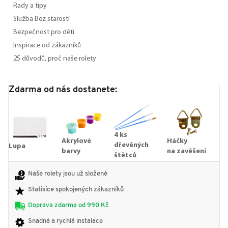
Rady a tipy
Služba Bez starostí
Bezpečnost pro děti
Inspirace od zákazníků
25 důvodů, proč naše rolety
Zdarma od nás dostanete:
4 ks
Akrylové
Háčky
dřevěných
Lupa
barvy
na zavěšení
štětců
Naše rolety jsou už složené
Statisíce spokojených zákazníků
Doprava zdarma od 990 Kč
Snadná a rychlá instalace