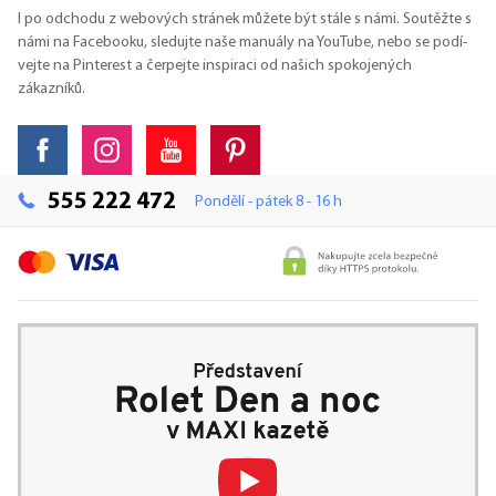
I po odchodu z webových stránek můžete být stále s námi. Soutěžte s
námi na Facebooku, sledujte naše manuály na YouTube, nebo se podí-
vejte na Pinterest a čerpejte inspiraci od našich spokojených
zákazníků.
555 222 472
Pondělí - pátek 8 - 16 h