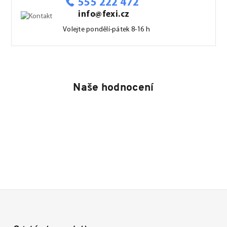
555 222 472
info@fexi.cz
Volejte pondělí-pátek 8-16 h
Naše hodnocení