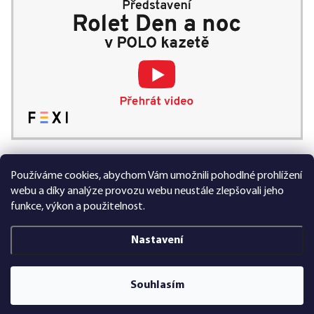
Používáme cookies, abychom Vám umožnili pohodlné prohlížení
99 % spokojených zákazníků
webu a díky analýze provozu webu neustále zlepšovali jeho
funkce, výkon a použitelnost.
Nastavení
Vytvořil Shoptet Premium
Souhlasím
Copyright 2026
FEXI Rolety
. Všechna práva vyhrazena.