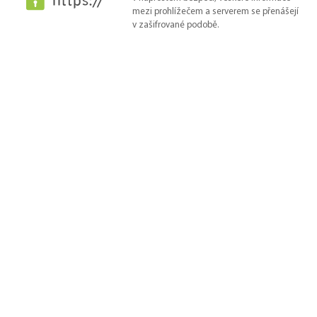
mezi prohlížečem a serverem se přenášejí
v zašifrované podobě.