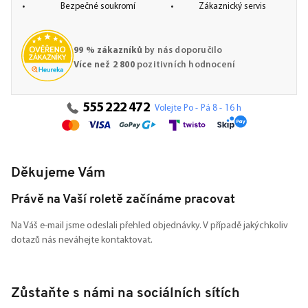
Bezpečné soukromí
Zákaznický servis
99 % zákazníků
by nás doporučilo
Více než 2 800
pozitivních hodnocení
555 222 472
Volejte Po - Pá 8 - 16 h
Děkujeme Vám
Právě na Vaší roletě začínáme pracovat
Na Váš e-mail jsme odeslali přehled objednávky. V případě jakýchkoliv
dotazů nás neváhejte kontaktovat.
Zůstaňte s námi na sociálních sítích