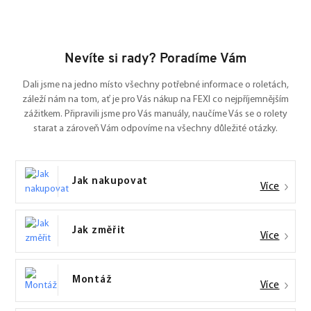
Nevíte si rady? Poradíme Vám
Dali jsme na jedno místo všechny potřebné informace o roletách,
záleží nám na tom, ať je pro Vás nákup na FEXI co nejpříjemnějším
zážitkem. Připravili jsme pro Vás manuály, naučíme Vás se o rolety
starat a zároveň Vám odpovíme na všechny důležité otázky.
Jak nakupovat
Více
Jak změřit
Více
Montáž
Více