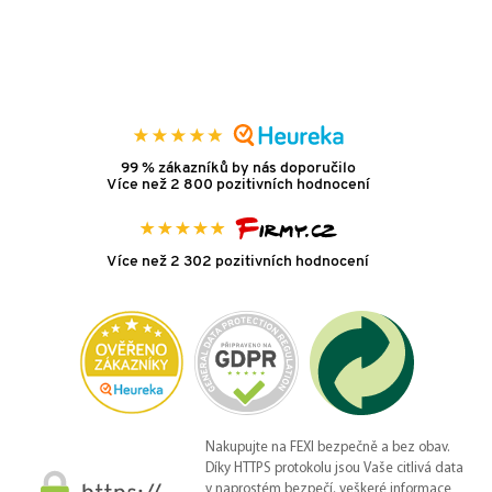
99 % zákazníků by nás doporučilo
Více než 2 800 pozitivních hodnocení
Více než 2 302 pozitivních hodnocení
Nakupujte na FEXI bezpečně a bez obav.
Díky HTTPS protokolu jsou Vaše citlivá data
v naprostém bezpečí, veškeré informace