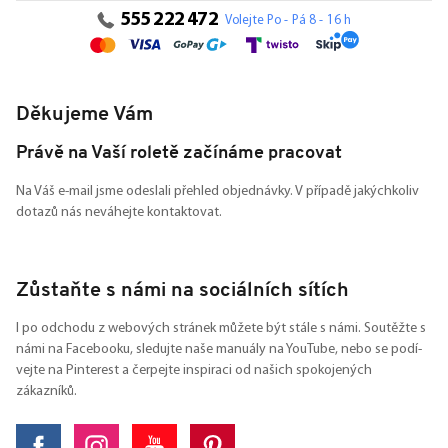
555 222 472
Volejte Po - Pá 8 - 16 h
Děkujeme Vám
Právě na Vaší roletě začínáme pracovat
Na Váš e-mail jsme odeslali přehled objednávky. V případě jakýchkoliv
dotazů nás neváhejte kontaktovat.
Zůstaňte s námi na sociálních sítích
I po odchodu z webových stránek můžete být stále s námi. Soutěžte s
námi na Facebooku, sledujte naše manuály na YouTube, nebo se podí-
vejte na Pinterest a čerpejte inspiraci od našich spokojených
zákazníků.