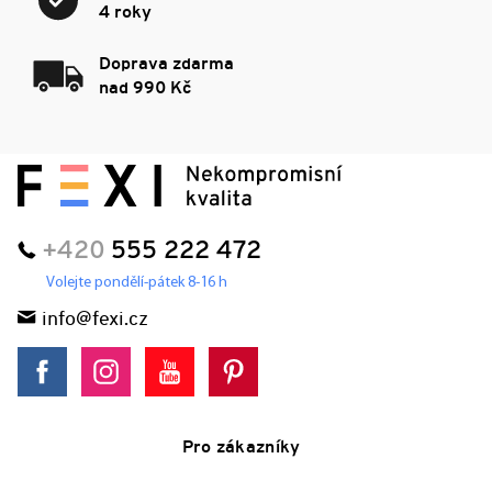
4 roky
Doprava zdarma
nad 990 Kč
+420
555 222 472
Volejte pondělí-pátek 8-16 h
info@fexi.cz
Pro zákazníky