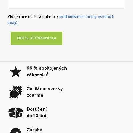
Vložením e-mailu souhlasíte s
podmínkami ochrany osobních
údajů
.
Přihlásit se
99 % spokojených
zákazníků
Zasíláme vzorky
zdarma
Doručení
do 10 dní
Záruka