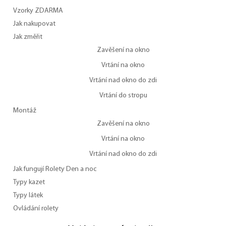
Vzorky ZDARMA
Jak nakupovat
Jak změřit
Zavěšení na okno
Vrtání na okno
Vrtání nad okno do zdi
Vrtání do stropu
Montáž
Zavěšení na okno
Vrtání na okno
Vrtání nad okno do zdi
Jak fungují Rolety Den a noc
Typy kazet
Typy látek
Ovládání rolety