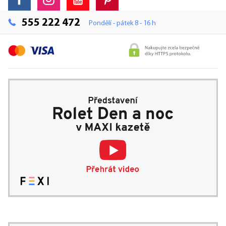
555 222 472
Pondělí - pátek 8 - 16 h