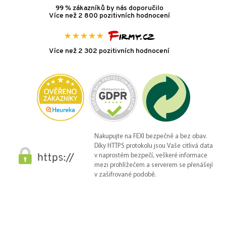
99 % zákazníků by nás doporučilo
Více než 2 800 pozitivních hodnocení
Více než 2 302 pozitivních hodnocení
Nakupujte na FEXI bezpečně a bez obav.
Díky HTTPS protokolu jsou Vaše citlivá data
v naprostém bezpečí, veškeré informace
mezi prohlížečem a serverem se přenášejí
v zašifrované podobě.