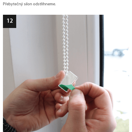
Přebytečný silon odstřihneme.