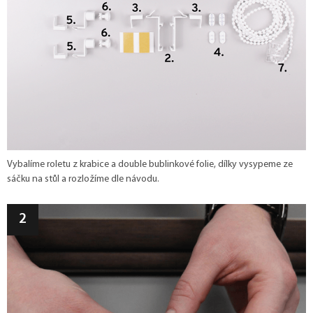
Vybalíme roletu z krabice a double bublinkové folie, dílky vysypeme ze
sáčku na stůl a rozložíme dle návodu.