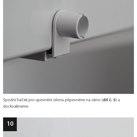
Spodní háček pro upevnění silonu připevníme na okno (
díl č. 5
) a
dockvakneme.