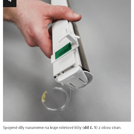
Spojené díly nasuneme na kraje roletové lišty (
díl č. 1
) z obou stran.