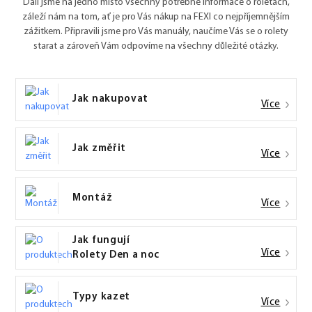
Dali jsme na jedno místo všechny potřebné informace o roletách,
záleží nám na tom, ať je pro Vás nákup na FEXI co nejpříjemnějším
zážitkem. Připravili jsme pro Vás manuály, naučíme Vás se o rolety
starat a zároveň Vám odpovíme na všechny důležité otázky.
Jak nakupovat
Více
Jak změřit
Více
Montáž
Více
Jak fungují
Více
Rolety Den a noc
Typy kazet
Více