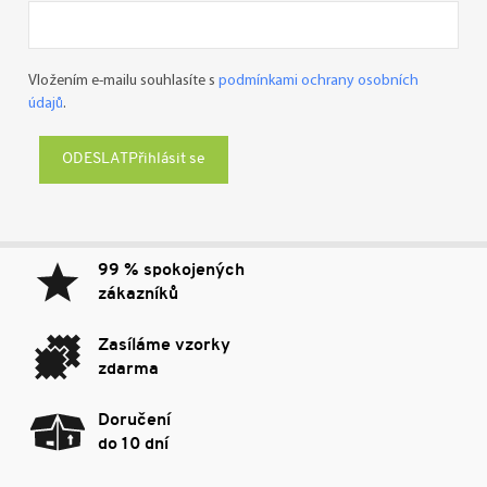
Vložením e-mailu souhlasíte s
podmínkami ochrany osobních
údajů
.
Přihlásit se
99 % spokojených
zákazníků
Zasíláme vzorky
zdarma
Doručení
do 10 dní