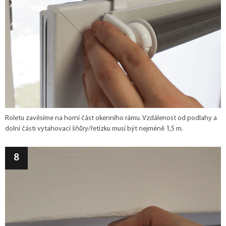
Roletu zavěsíme na horní část okenního rámu. Vzdálenost od podlahy a
dolní části vytahovací šňůry/řetízku musí být nejméně 1,5 m.