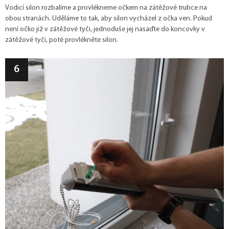
Vodicí silon rozbalíme a provlékneme očkem na zátěžové trubce na
obou stranách. Uděláme to tak, aby silon vycházel z očka ven.
Pokud
není očko již v zátěžové tyči, jednoduše jej nasaďte do koncovky v
zátěžové tyči, poté provlékněte silon.