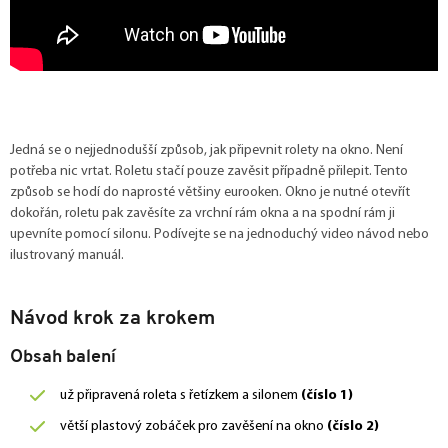
Jedná se o nejjednodušší způsob, jak připevnit rolety na okno. Není
potřeba nic vrtat. Roletu stačí pouze zavěsit případně přilepit. Tento
způsob se hodí do naprosté většiny eurooken. Okno je nutné otevřít
dokořán, roletu pak zavěsíte za vrchní rám okna a na spodní rám ji
upevníte pomocí silonu. Podívejte se na jednoduchý video návod nebo
ilustrovaný manuál.
Návod krok za krokem
Obsah balení
už připravená roleta s řetízkem a silonem
(číslo 1)
větší plastový zobáček pro zavěšení na okno
(číslo 2)