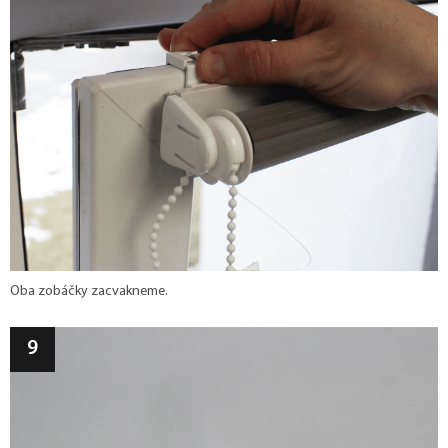
Oba zobáčky zacvakneme.