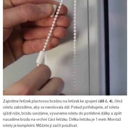
Zajistíme řetízek plastovou brzdou na řetízek ke spojení (
díl č. 4
), čímž
roletu zabrzdíme, aby se nerolovala dál. Pokud potřebujete, ať roleta
sjíždí níže, brzdu sundáme, vysuneme roletu do potřebné dálky a zpět
nasadíme brzdu na vrchní část řetízku. Délka řetízku je 1 metr. Montáž
rolety je kompletní. Můžete ji začít používat.