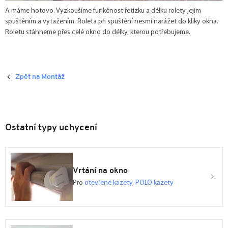
A máme hotovo. Vyzkoušíme funkčnost řetízku a délku rolety jejím
spuštěním a vytažením. Roleta při spuštění nesmí narážet do kliky okna.
Roletu stáhneme přes celé okno do délky, kterou potřebujeme.
Zpět na Montáž
Ostatní typy uchycení
Vrtání na okno
Pro
otevřené kazety
,
POLO kazety