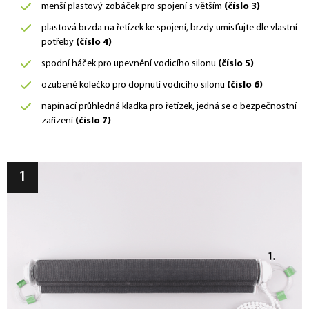
menší plastový zobáček pro spojení s větším
(číslo 3)
plastová brzda na řetízek ke spojení, brzdy umisťujte dle vlastní
potřeby
(číslo 4)
spodní háček pro upevnění vodicího silonu
(číslo 5)
ozubené kolečko pro dopnutí vodicího silonu
(číslo 6)
napínací průhledná kladka pro řetízek, jedná se o bezpečnostní
zařízení
(číslo 7)