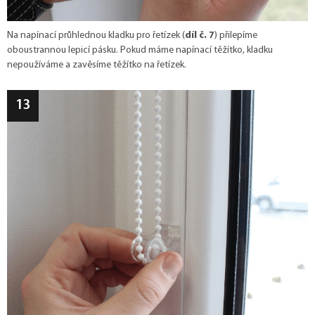
Na napínací průhlednou kladku pro řetízek (
díl č. 7
) přilepíme
oboustrannou lepicí pásku. Pokud máme napínací těžítko, kladku
nepoužíváme a zavěsíme těžítko na řetízek.