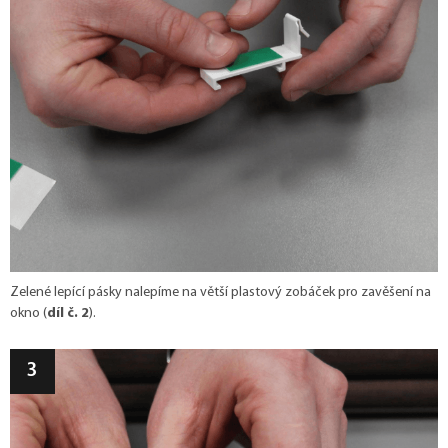
Zelené lepící pásky nalepíme na větší plastový zobáček pro zavěšení na
okno (
díl č. 2
).