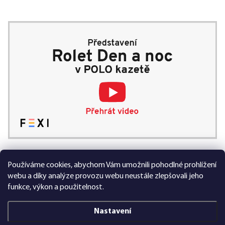
Používáme cookies, abychom Vám umožnili pohodlné prohlížení
99 % spokojených zákazníků
webu a díky analýze provozu webu neustále zlepšovali jeho
funkce, výkon a použitelnost.
Nastavení
Vytvořil Shoptet Premium