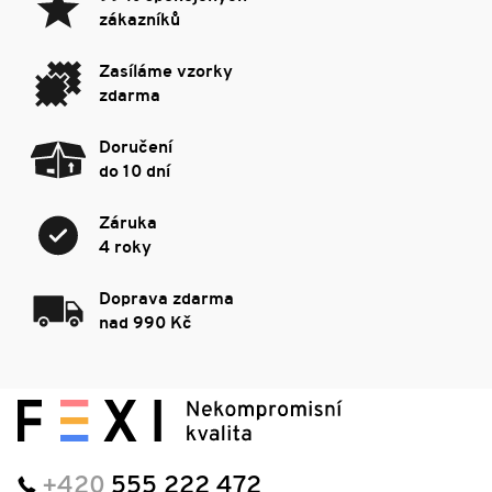
zákazníků
Zasíláme vzorky
zdarma
Doručení
do 10 dní
Záruka
4 roky
Doprava zdarma
nad 990 Kč
+420
555 222 472