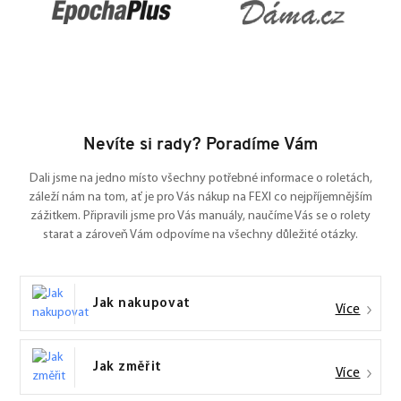
Nevíte si rady? Poradíme Vám
Dali jsme na jedno místo všechny potřebné informace o roletách,
záleží nám na tom, ať je pro Vás nákup na FEXI co nejpříjemnějším
zážitkem. Připravili jsme pro Vás manuály, naučíme Vás se o rolety
starat a zároveň Vám odpovíme na všechny důležité otázky.
Jak nakupovat
Více
Jak změřit
Více