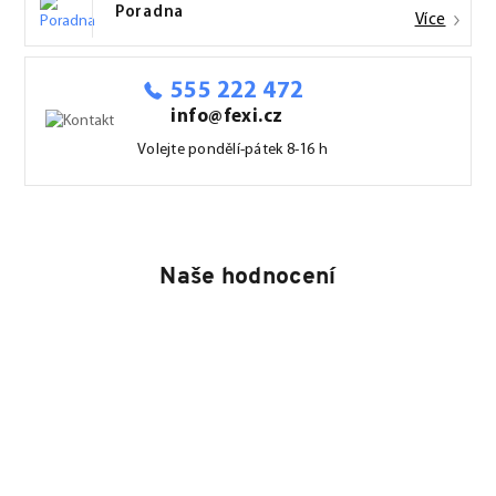
Poradna
Více
555 222 472
info@fexi.cz
Volejte pondělí-pátek 8-16 h
Naše hodnocení