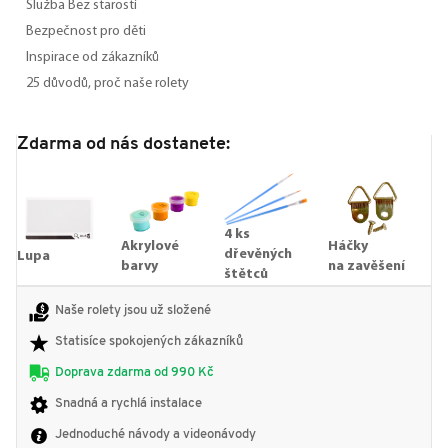
Služba Bez starostí
Bezpečnost pro děti
Inspirace od zákazníků
25 důvodů, proč naše rolety
Zdarma od nás dostanete:
4 ks
Akrylové
Háčky
dřevěných
Lupa
barvy
na zavěšení
štětců
Naše rolety jsou už složené
Statisíce spokojených zákazníků
Doprava zdarma od 990 Kč
Snadná a rychlá instalace
Jednoduché návody a videonávody