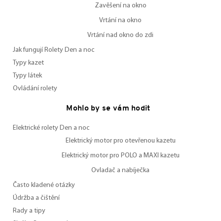
Zavěšení na okno
Vrtání na okno
Vrtání nad okno do zdi
Jak fungují Rolety Den a noc
Typy kazet
Typy látek
Ovládání rolety
Mohlo by se vám hodit
Elektrické rolety Den a noc
Elektrický motor pro otevřenou kazetu
Elektrický motor pro POLO a MAXI kazetu
Ovladač a nabíječka
Často kladené otázky
Údržba a čištění
Rady a tipy