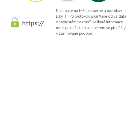
Nakupujte na FEXI bezpečně a bez obav.
Díky HTTPS protokolu jsou Vaše citlivá data
v naprostém bezpečí, veškeré informace
mezi prohlížečem a serverem se přenášejí
v zašifrované podobě.