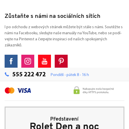
Zůstaňte s námi na sociálních sítích
I po odchodu z webových stránek můžete být stále s námi. Soutěžte s
námi na Facebooku, sledujte naše manuály na YouTube, nebo se podí-
vejte na Pinterest a čerpejte inspiraci od našich spokojených
zákazníků.
555 222 472
Pondělí - pátek 8 - 16 h