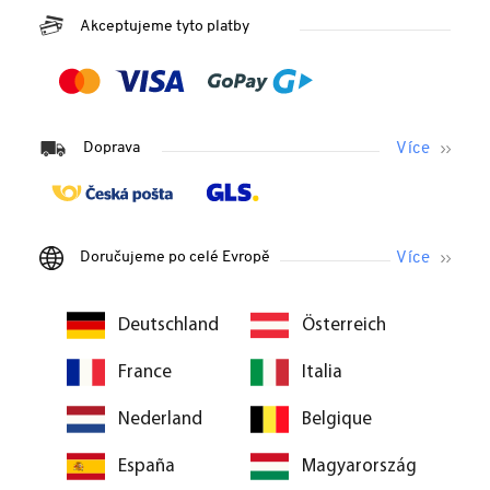
Akceptujeme tyto platby
Doprava
Doručujeme po celé Evropě
Deutschland
Österreich
France
Italia
Nederland
Belgique
España
Magyarország