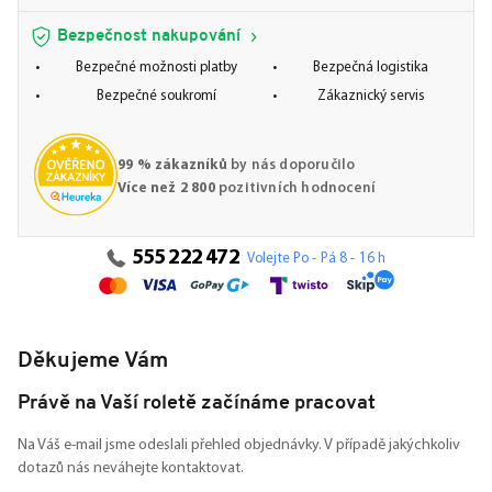
Bezpečnost nakupování
Bezpečné možnosti platby
Bezpečná logistika
Bezpečné soukromí
Zákaznický servis
99 % zákazníků
by nás doporučilo
Více než 2 800
pozitivních hodnocení
555 222 472
Volejte Po - Pá 8 - 16 h
Děkujeme Vám
Právě na Vaší roletě začínáme pracovat
Na Váš e-mail jsme odeslali přehled objednávky. V případě jakýchkoliv
dotazů nás neváhejte kontaktovat.