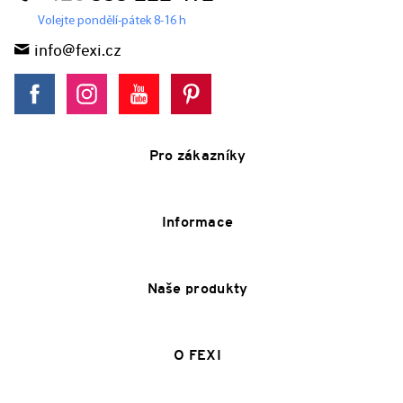
Volejte pondělí-pátek 8-16 h
info@fexi.cz
Pro zákazníky
Informace
Naše produkty
O FEXI