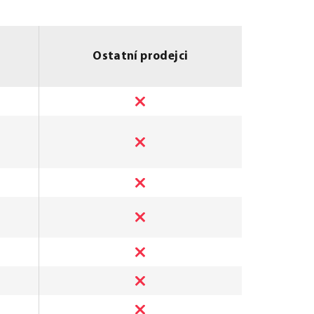
ů
Ostatní prodejci