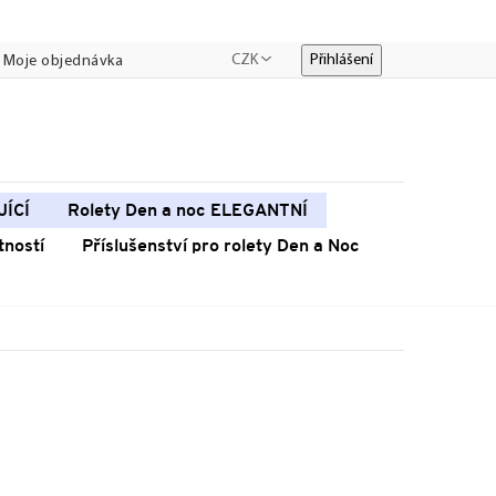
CZK
Přihlášení
Moje objednávka
JÍCÍ
Rolety Den a noc ELEGANTNÍ
tností
Příslušenství pro rolety Den a Noc