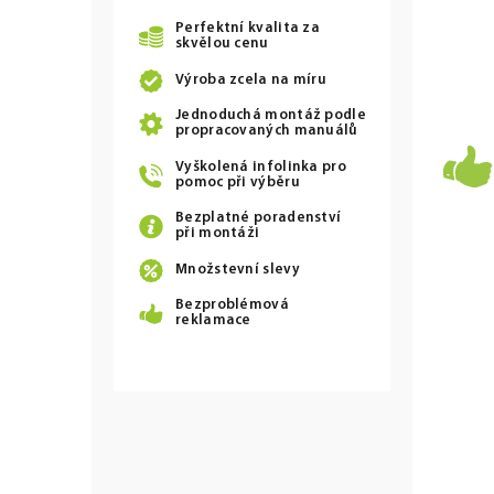
Perfektní kvalita za
skvělou cenu
Výroba zcela na míru
Jednoduchá montáž podle
propracovaných manuálů
Vyškolená infolinka pro
pomoc při výběru
Bezplatné poradenství
při montáži
Množstevní slevy
Bezproblémová
reklamace