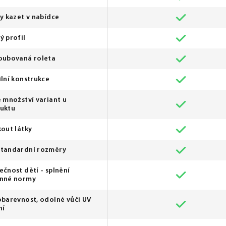
py kazet v nabídce
ý profil
oubovaná roleta
ilní konstrukce
é množství variant u
uktu
kout látky
tandardní rozměry
ečnost dětí - splnění
nné normy
obarevnost, odolné vůči UV
ní