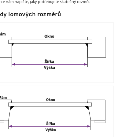
ce nám napište, jaký potřebujete skutečný rozměr.
ady lomových rozměrů