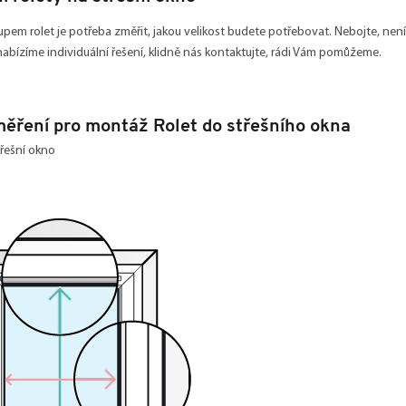
pem rolet je potřeba změřit, jakou velikost budete potřebovat. Nebojte, ne
nabízíme individuální řešení, klidně nás kontaktujte, rádi Vám pomůžeme.
ěření pro montáž Rolet do střešního okna
třešní okno