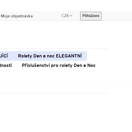
CZK
Přihlášení
Moje objednávka
JÍCÍ
Rolety Den a noc ELEGANTNÍ
tností
Příslušenství pro rolety Den a Noc