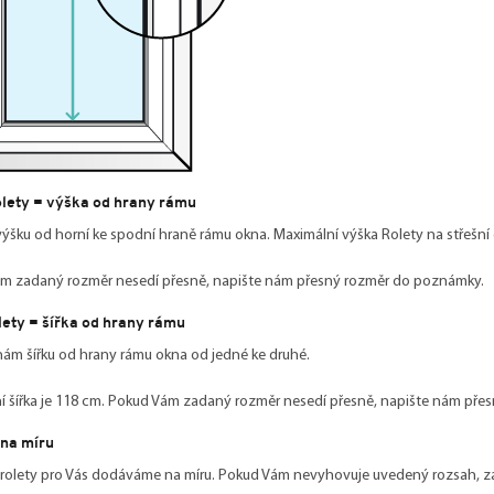
olety = výška od hrany rámu
ýšku od horní ke spodní hraně rámu okna. Maximální výška Rolety na střešní
m zadaný rozměr nesedí přesně, napište nám přesný rozměr do poznámky.
lety = šířka od hrany rámu
nám šířku od hrany rámu okna od jedné ke druhé.
í šířka je 118 cm. Pokud Vám zadaný rozměr nesedí přesně, napište nám př
na míru
rolety pro Vás dodáváme na míru. Pokud Vám nevyhovuje uvedený rozsah, za