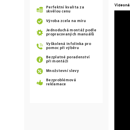
Videoná
Perfektní kvalita za
skvělou cenu
Výroba zcela na míru
Jednoduchá montáž podle
propracovaných manuálů
Vyškolená infolinka pro
pomoc při výběru
Bezplatné poradenství
při montáži
Množstevní slevy
Bezproblémová
reklamace