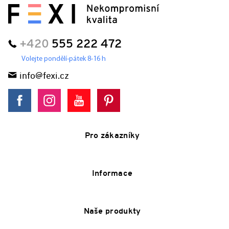
+420
555 222 472
Volejte pondělí-pátek 8-16 h
info@fexi.cz
Pro zákazníky
Informace
Naše produkty