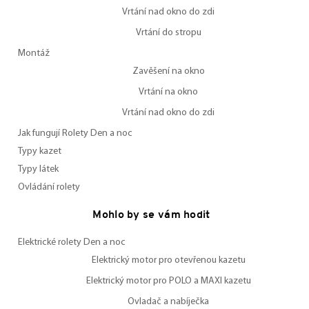
Vrtání nad okno do zdi
Vrtání do stropu
Montáž
Zavěšení na okno
Vrtání na okno
Vrtání nad okno do zdi
Jak fungují Rolety Den a noc
Typy kazet
Typy látek
Ovládání rolety
Mohlo by se vám hodit
Elektrické rolety Den a noc
Elektrický motor pro otevřenou kazetu
Elektrický motor pro POLO a MAXI kazetu
Ovladač a nabíječka