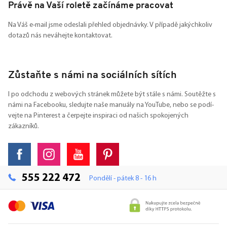
Právě na Vaší roletě začínáme pracovat
Na Váš e-mail jsme odeslali přehled objednávky. V případě jakýchkoliv
dotazů nás neváhejte kontaktovat.
Zůstaňte s námi na sociálních sítích
I po odchodu z webových stránek můžete být stále s námi. Soutěžte s
námi na Facebooku, sledujte naše manuály na YouTube, nebo se podí-
vejte na Pinterest a čerpejte inspiraci od našich spokojených
zákazníků.
555 222 472
Pondělí - pátek 8 - 16 h