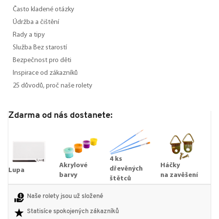
Často kladené otázky
Údržba a čištění
Rady a tipy
Služba Bez starostí
Bezpečnost pro děti
Inspirace od zákazníků
25 důvodů, proč naše rolety
Zdarma od nás dostanete:
4 ks
Akrylové
Háčky
dřevěných
Lupa
barvy
na zavěšení
štětců
Naše rolety jsou už složené
Statisíce spokojených zákazníků