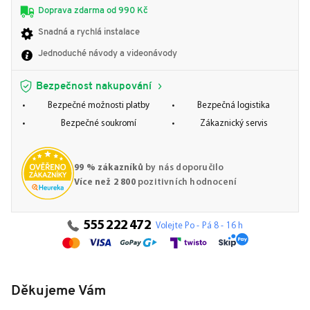
Doprava zdarma od 990 Kč
Snadná a rychlá instalace
Jednoduché návody a videonávody
Bezpečnost nakupování
Bezpečné možnosti platby
Bezpečná logistika
Bezpečné soukromí
Zákaznický servis
99 % zákazníků
by nás doporučilo
Více než 2 800
pozitivních hodnocení
555 222 472
Volejte Po - Pá 8 - 16 h
Děkujeme Vám