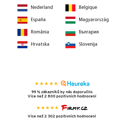
Nederland
Belgique
España
Magyarország
România
България
Hrvatska
Slovenija
99 % zákazníků by nás doporučilo
Více než 2 800 pozitivních hodnocení
Více než 2 302 pozitivních hodnocení