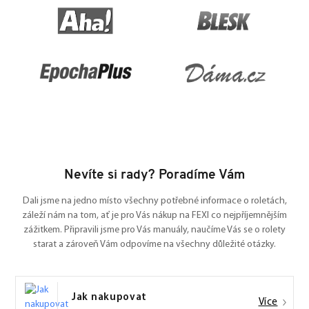
Nevíte si rady? Poradíme Vám
Dali jsme na jedno místo všechny potřebné informace o roletách,
záleží nám na tom, ať je pro Vás nákup na FEXI co nejpříjemnějším
zážitkem. Připravili jsme pro Vás manuály, naučíme Vás se o rolety
starat a zároveň Vám odpovíme na všechny důležité otázky.
Jak nakupovat
Více