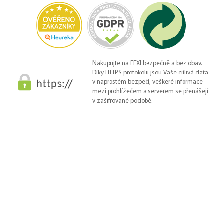
Nakupujte na FEXI bezpečně a bez obav.
Díky HTTPS protokolu jsou Vaše citlivá data
v naprostém bezpečí, veškeré informace
mezi prohlížečem a serverem se přenášejí
v zašifrované podobě.