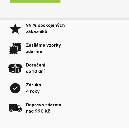
99 % spokojených
zákazníků
Zasíláme vzorky
zdarma
Doručení
do 10 dní
Záruka
4 roky
Doprava zdarma
nad 990 Kč