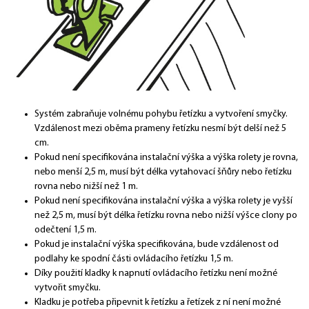
Systém zabraňuje volnému pohybu řetízku a vytvoření smyčky.
Vzdálenost mezi oběma prameny řetízku nesmí být delší než 5
cm.
Pokud není specifikována instalační výška a výška rolety je rovna,
nebo menší 2,5 m, musí být délka vytahovací šňůry nebo řetízku
rovna nebo nižší než 1 m.
Pokud není specifikována instalační výška a výška rolety je vyšší
než 2,5 m, musí být délka řetízku rovna nebo nižší výšce clony po
odečtení 1,5 m.
Pokud je instalační výška specifikována, bude vzdálenost od
podlahy ke spodní části ovládacího řetízku 1,5 m.
Díky použití kladky k napnutí ovládacího řetízku není možné
vytvořit smyčku.
Kladku je potřeba připevnit k řetízku a řetízek z ní není možné