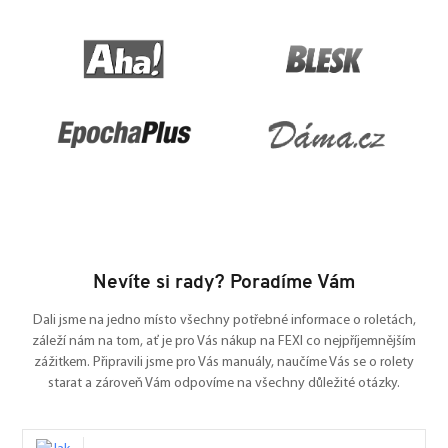
Nevíte si rady? Poradíme Vám
Dali jsme na jedno místo všechny potřebné informace o roletách,
záleží nám na tom, ať je pro Vás nákup na FEXI co nejpříjemnějším
zážitkem. Připravili jsme pro Vás manuály, naučíme Vás se o rolety
starat a zároveň Vám odpovíme na všechny důležité otázky.