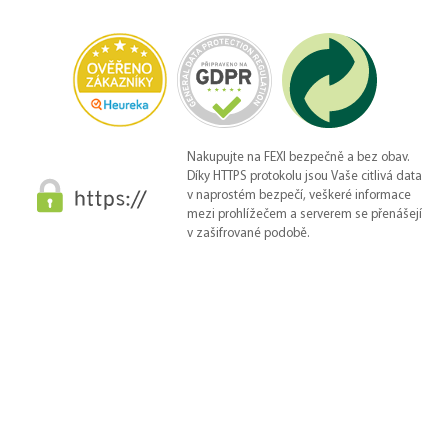
Nakupujte na FEXI bezpečně a bez obav.
Díky HTTPS protokolu jsou Vaše citlivá data
v naprostém bezpečí, veškeré informace
mezi prohlížečem a serverem se přenášejí
v zašifrované podobě.