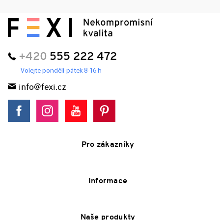
+420
555 222 472
Volejte pondělí-pátek 8-16 h
info@fexi.cz
Pro zákazníky
Informace
Naše produkty