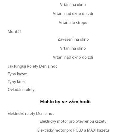
Vrtání na okno
Vrtání nad okno do zdi
Vrtání do stropu
Montáž
Zavěšení na okno
Vrtání na okno
Vrtání nad okno do zdi
Jak fungují Rolety Den a noc
Typy kazet
Typy látek
Ovládání rolety
Mohlo by se vám hodit
Elektrické rolety Den a noc
Elektrický motor pro otevřenou kazetu
Elektrický motor pro POLO a MAXI kazetu