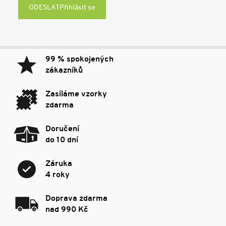
Přihlásit se
99 % spokojených
zákazníků
Zasíláme vzorky
zdarma
Doručení
do 10 dní
Záruka
4 roky
Doprava zdarma
nad 990 Kč