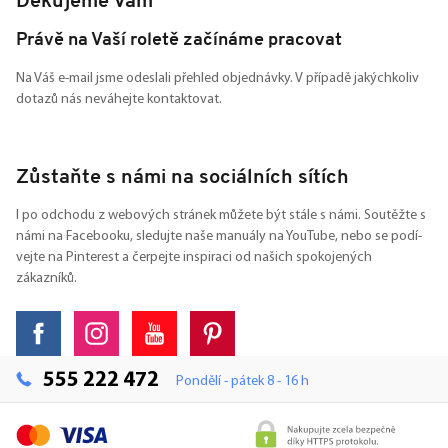
Děkujeme Vám
Právě na Vaší roletě začínáme pracovat
Na Váš e-mail jsme odeslali přehled objednávky. V případě jakýchkoliv
dotazů nás neváhejte kontaktovat.
Zůstaňte s námi na sociálních sítích
I po odchodu z webových stránek můžete být stále s námi. Soutěžte s
námi na Facebooku, sledujte naše manuály na YouTube, nebo se podí-
vejte na Pinterest a čerpejte inspiraci od našich spokojených
zákazníků.
555 222 472
Pondělí - pátek 8 - 16 h