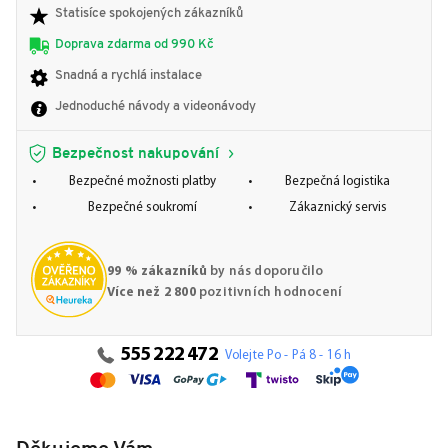
Statisíce spokojených zákazníků
Doprava zdarma od 990 Kč
Snadná a rychlá instalace
Jednoduché návody a videonávody
Bezpečnost nakupování
Bezpečné možnosti platby
Bezpečná logistika
Bezpečné soukromí
Zákaznický servis
99 % zákazníků
by nás doporučilo
Více než 2 800
pozitivních hodnocení
555 222 472
Volejte Po - Pá 8 - 16 h