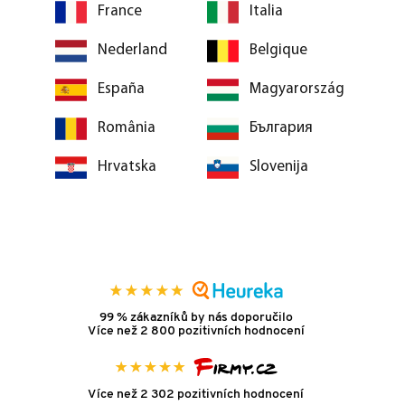
France
Italia
Nederland
Belgique
España
Magyarország
România
България
Hrvatska
Slovenija
99 % zákazníků by nás doporučilo
Více než 2 800 pozitivních hodnocení
Více než 2 302 pozitivních hodnocení